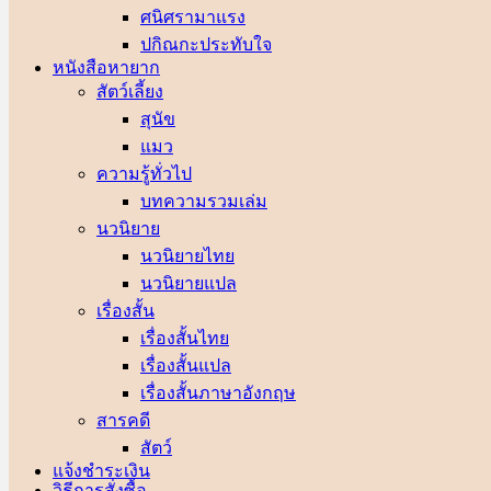
ศนิศรา
ปกิณกะประทับใจ
หนังสือหายาก
สัตว์เลี้ยง
สุนัข
แมว
ความรู้ทั่วไป
บทความรวมเล่ม
นวนิยาย
นวนิยายไทย
นวนิยายแปล
เรื่องสั้น
เรื่องสั้นไทย
เรื่องสั้นแปล
เรื่องสั้นภาษาอังกฤษ
สารคดี
สัตว์
แจ้งชำระเงิน
วิธีการสั่งซื้อ