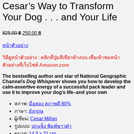
Cesar’s Way to Transform
Your Dog . . . and Your Life
Original
Current
825.00
฿
250.00
฿
price
price
was:
is:
หน้าตัวอย่าง
825.00 ฿.
250.00 ฿.
วิธีดูหน้าตัวอย่าง :
คลิกที่ปุ่มสีเขียวข้างบน เพื่อเข้าชมหน้า
ตัวอย่างที่เว็บไซต์ Amazon.com
The bestselling author and star of National Geographic
Channel’s
Dog Whisperer
shows you how to develop the
calm-assertive energy of a successful pack leader and
use it to improve your dog’s life–and your own
สภาพ
:
มือสอง สภาพดี 80%
ภาษา
:
อังกฤษ
ผู้เขียน
:
Cesar Millan
รูปแบบ
:
ปกแข็ง พิมพ์ขาวดำ
ขนาด
:
14.5 x 21 cm.