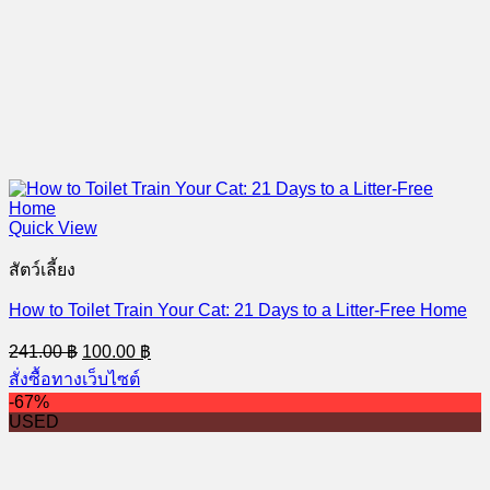
Quick View
สัตว์เลี้ยง
How to Toilet Train Your Cat: 21 Days to a Litter-Free Home
Original
Current
241.00
฿
100.00
฿
price
price
สั่งซื้อทางเว็บไซต์
was:
is:
-67%
241.00 ฿.
100.00 ฿.
USED