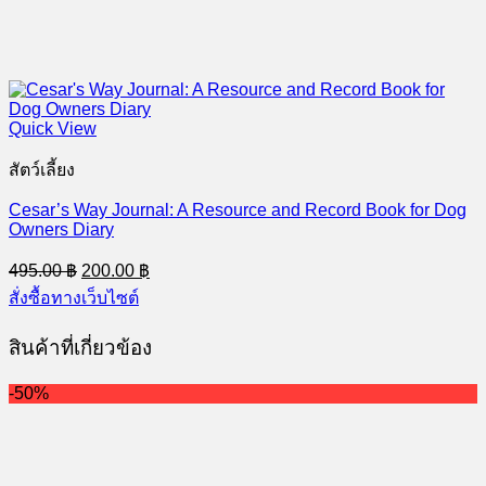
Quick View
สัตว์เลี้ยง
Cesar’s Way Journal: A Resource and Record Book for Dog
Owners Diary
Original
Current
495.00
฿
200.00
฿
price
price
สั่งซื้อทางเว็บไซต์
was:
is:
495.00 ฿.
200.00 ฿.
สินค้าที่เกี่ยวข้อง
-50%