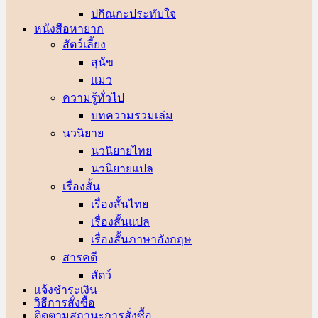
ปกิณกะประทับใจ
หนังสือหายาก
สัตว์เลี้ยง
สุนัข
แมว
ความรู้ทั่วไป
บทความรวมเล่ม
นวนิยาย
นวนิยายไทย
นวนิยายแปล
เรื่องสั้น
เรื่องสั้นไทย
เรื่องสั้นแปล
เรื่องสั้นภาษาอังกฤษ
สารคดี
สัตว์
แจ้งชำระเงิน
วิธีการสั่งซื้อ
ติดตามสถานะการสั่งซื้อ