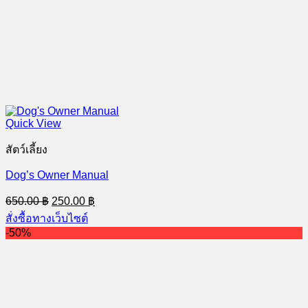
Quick View
สัตว์เลี้ยง
Dog’s Owner Manual
Original
Current
650.00
฿
250.00
฿
price
price
สั่งซื้อทางเว็บไซต์
was:
is:
-50%
650.00 ฿.
250.00 ฿.