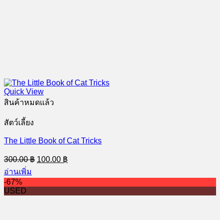
Quick View
สินค้าหมดแล้ว
สัตว์เลี้ยง
The Little Book of Cat Tricks
Original
Current
300.00
฿
100.00
฿
price
price
อ่านเพิ่ม
was:
is:
-67%
300.00 ฿.
100.00 ฿.
USED