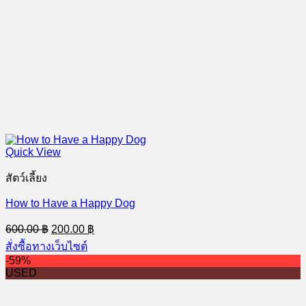
Quick View
สัตว์เลี้ยง
How to Have a Happy Dog
Original
Current
600.00
฿
200.00
฿
price
price
สั่งซื้อทางเว็บไซต์
was:
is:
-59%
600.00 ฿.
200.00 ฿.
USED