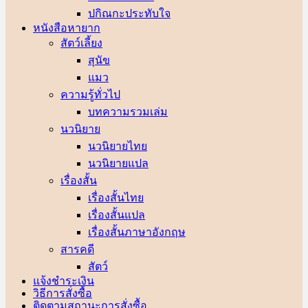
ปกิณกะประทับใจ
หนังสือหายาก
สัตว์เลี้ยง
สุนัข
แมว
ความรู้ทั่วไป
บทความรวมเล่ม
นวนิยาย
นวนิยายไทย
นวนิยายแปล
เรื่องสั้น
เรื่องสั้นไทย
เรื่องสั้นแปล
เรื่องสั้นภาษาอังกฤษ
สารคดี
สัตว์
แจ้งชำระเงิน
วิธีการสั่งซื้อ
ติดตามสถานะการสั่งซื้อ