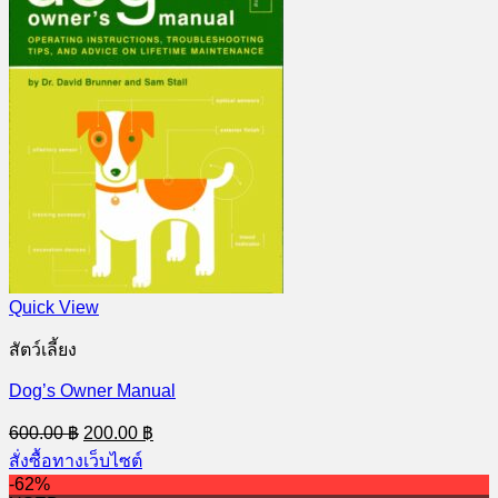
Quick View
สัตว์เลี้ยง
Dog’s Owner Manual
Original
Current
600.00
฿
200.00
฿
price
price
สั่งซื้อทางเว็บไซต์
was:
is:
-62%
600.00 ฿.
200.00 ฿.