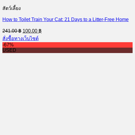
สัตว์เลี้ยง
How to Toilet Train Your Cat: 21 Days to a Litter-Free Home
Original
Current
241.00
฿
100.00
฿
price
price
สั่งซื้อทางเว็บไซต์
was:
is:
-67%
241.00 ฿.
100.00 ฿.
USED