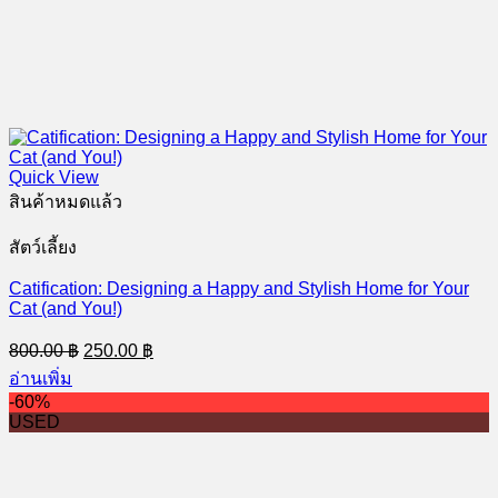
Quick View
สินค้าหมดแล้ว
สัตว์เลี้ยง
Catification: Designing a Happy and Stylish Home for Your
Cat (and You!)
Original
Current
800.00
฿
250.00
฿
price
price
อ่านเพิ่ม
was:
is:
-60%
800.00 ฿.
250.00 ฿.
USED