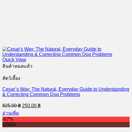
Quick View
สินค้าหมดแล้ว
สัตว์เลี้ยง
Cesar’s Way: The Natural, Everyday Guide to Understanding
& Correcting Common Dog Problems
Original
Current
825.00
฿
250.00
฿
price
price
อ่านเพิ่ม
was:
is:
-67%
825.00 ฿.
250.00 ฿.
USED