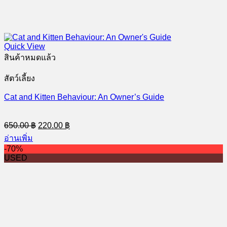
Quick View
สินค้าหมดแล้ว
สัตว์เลี้ยง
Cat and Kitten Behaviour: An Owner’s Guide
Original
Current
650.00
฿
220.00
฿
price
price
อ่านเพิ่ม
was:
is:
-70%
650.00 ฿.
220.00 ฿.
USED