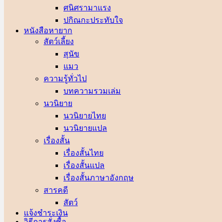
ศนิศรา
ปกิณกะประทับใจ
หนังสือหายาก
สัตว์เลี้ยง
สุนัข
แมว
ความรู้ทั่วไป
บทความรวมเล่ม
นวนิยาย
นวนิยายไทย
นวนิยายแปล
เรื่องสั้น
เรื่องสั้นไทย
เรื่องสั้นแปล
เรื่องสั้นภาษาอังกฤษ
สารคดี
สัตว์
แจ้งชำระเงิน
วิธีการสั่งซื้อ