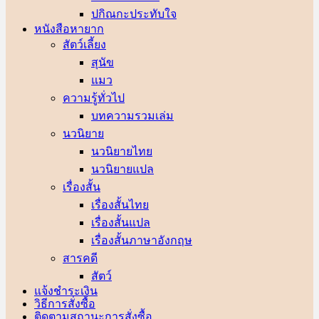
ปกิณกะประทับใจ
หนังสือหายาก
สัตว์เลี้ยง
สุนัข
แมว
ความรู้ทั่วไป
บทความรวมเล่ม
นวนิยาย
นวนิยายไทย
นวนิยายแปล
เรื่องสั้น
เรื่องสั้นไทย
เรื่องสั้นแปล
เรื่องสั้นภาษาอังกฤษ
สารคดี
สัตว์
แจ้งชำระเงิน
วิธีการสั่งซื้อ
ติดตามสถานะการสั่งซื้อ