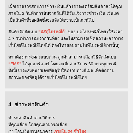
เมื่อเราตรวจสอบการชำระเงินแล้ว
เราจะ
เตรียมสินค้าส่งให้คุณ
ภายใน
3
วันทำการนับจากวันที่ได้รับแจ้งการชำระเงิน
เว้นแต่
เป็นสินค้าที่รอผลิต
ซึ่งจะแจ้งให้ทราบ
เป็นกรณี
ไป
สิ
นค้าจัดส่งแบบ
“พัสดุไปรษณีย์”
ของ บจ.ไปรษณีย์ไทย
(ใช้เวลา
4-7 วันทำการนับจากวันที่ส่ง และไม่สามารถเช็คสถานะจากทาง
เว็บไซต์ไปรษณีย์ไทยได้ ต้องโทรสอบถามไปที่ไปรษณีย์เท่านั้น)
หากต้องการจัดส่งแบบด่วน ลูกค้าสามารถเลือกวิธีจัดส่งแบบ
“EMS”
ได้ทุกออร์เดอร์ โดยจะเสียค่าบริการ 60 บาททุกกรณี
ทั้งนี้
เราจะส่งหมายเลขพัสดุไปให้ทราบทางอีเมล เพื่อติดตาม
สถานะของพัสดุได้จากเว็บไซต์ไปรษณีย์ไทย
4.
ชำระค่าสินค้า
ชำระค่าสินค้าตามวิธีการ
ที่คุณเลือก
โดยคุณสามารถเลือก
(1)
โอนเงินผ่านธนาคาร
ภายใน
24 ชั่วโมง