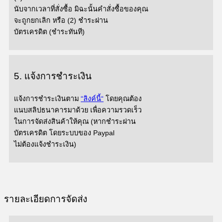
นับจากเวลาที่สั่งซื้อ มิฉะนั้นคำสั่งซื้อของคุณ
จะถูกยกเลิก
หรือ
(2)
ชำระผ่าน
บัตรเครดิต
(
ชำระทันที
)
5.
แจ้งการชำระเงิน
แจ้งการชำระเงินตาม
“
ลิงค์นี้
“
โดยคุณต้อง
แนบสลิปธนาคารมาด้วย
เพื่อความรวดเร็ว
ในการจัดส่งสินค้าให้คุณ
(
หากชำระผ่าน
บัตรเครดิต
โดยระบบของ
Paypal
ไม่ต้องแจ้งชำระเงิน
)
รายละเอียดการจัดส่ง