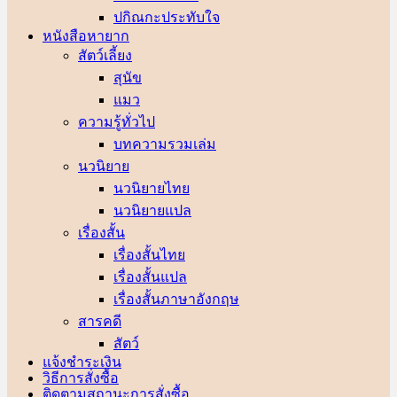
ปกิณกะประทับใจ
หนังสือหายาก
สัตว์เลี้ยง
สุนัข
แมว
ความรู้ทั่วไป
บทความรวมเล่ม
นวนิยาย
นวนิยายไทย
นวนิยายแปล
เรื่องสั้น
เรื่องสั้นไทย
เรื่องสั้นแปล
เรื่องสั้นภาษาอังกฤษ
สารคดี
สัตว์
แจ้งชำระเงิน
วิธีการสั่งซื้อ
ติดตามสถานะการสั่งซื้อ