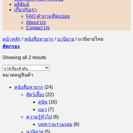
ผลิธัมม์
เกี่ยวกับเรา
FAQ คำถามที่พบบ่อย
About Us
Contact Us
หน้าหลัก
/
หนังสือหายาก
/
นวนิยาย
/
นวนิยายไทย
คัดกรอง
Showing all 2 results
หมวดหมู่สินค้า
หนังสือหายาก
(24)
สัตว์เลี้ยง
(22)
สุนัข
(16)
แมว
(7)
ความรู้ทั่วไป
(6)
บทความรวมเล่ม
(6)
นวนิยาย
(5)