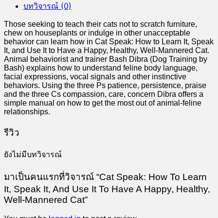
บทวิจารณ์ (0)
Those seeking to teach their cats not to scratch furniture,
chew on houseplants or indulge in other unacceptable
behavior can learn how in Cat Speak: How to Learn It, Speak
It, and Use It to Have a Happy, Healthy, Well-Mannered Cat.
Animal behaviorist and trainer Bash Dibra (Dog Training by
Bash) explains how to understand feline body language,
facial expressions, vocal signals and other instinctive
behaviors. Using the three Ps patience, persistence, praise
and the three Cs compassion, care, concern Dibra offers a
simple manual on how to get the most out of animal-feline
relationships.
รีวิว
ยังไม่มีบทวิจารณ์
มาเป็นคนแรกที่วิจารณ์ “Cat Speak: How To Learn
It, Speak It, And Use It To Have A Happy, Healthy,
Well-Mannered Cat”