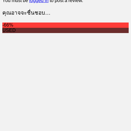
You must be
logged in
to post a review.
คุณอาจจะชื่นชอบ…
-66%
USED