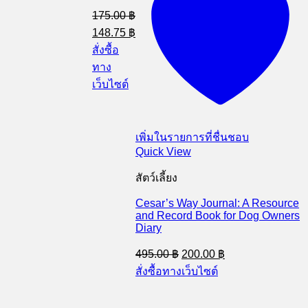
is:
175.00
฿
฿.
82.50 ฿.
Original
Current
148.75
฿
price
price
สั่งซื้อ
was:
is:
ทาง
175.00 ฿.
148.75 ฿.
เว็บไซต์
.
เพิ่มในรายการที่ชื่นชอบ
Quick View
สัตว์เลี้ยง
Cesar’s Way Journal: A Resource
and Record Book for Dog Owners
Diary
Original
Current
495.00
฿
200.00
฿
price
price
สั่งซื้อทางเว็บไซต์
was:
is:
495.00 ฿.
200.00 ฿.