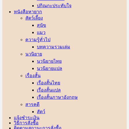
ปกิณกะประทับใจ
หนังสือหายาก
สัตว์เลี้ยง
สุนัข
แมว
ความรู้ทั่วไป
บทความรวมเล่ม
นวนิยาย
นวนิยายไทย
นวนิยายแปล
เรื่องสั้น
เรื่องสั้นไทย
เรื่องสั้นแปล
เรื่องสั้นภาษาอังกฤษ
สารคดี
สัตว์
แจ้งชำระเงิน
วิธีการสั่งซื้อ
ติดตามสถานะการสั่งซื้อ