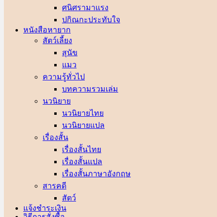
ศนิศรา
ปกิณกะประทับใจ
หนังสือหายาก
สัตว์เลี้ยง
สุนัข
แมว
ความรู้ทั่วไป
บทความรวมเล่ม
นวนิยาย
นวนิยายไทย
นวนิยายแปล
เรื่องสั้น
เรื่องสั้นไทย
เรื่องสั้นแปล
เรื่องสั้นภาษาอังกฤษ
สารคดี
สัตว์
แจ้งชำระเงิน
วิธีการสั่งซื้อ