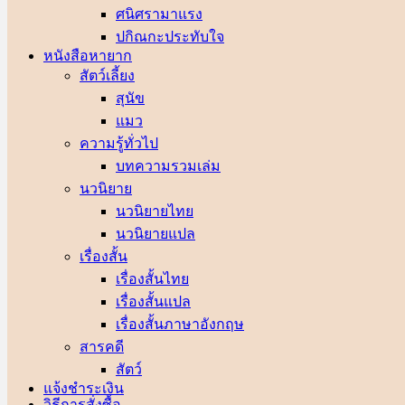
ศนิศรา
ปกิณกะประทับใจ
หนังสือหายาก
สัตว์เลี้ยง
สุนัข
แมว
ความรู้ทั่วไป
บทความรวมเล่ม
นวนิยาย
นวนิยายไทย
นวนิยายแปล
เรื่องสั้น
เรื่องสั้นไทย
เรื่องสั้นแปล
เรื่องสั้นภาษาอังกฤษ
สารคดี
สัตว์
แจ้งชำระเงิน
วิธีการสั่งซื้อ