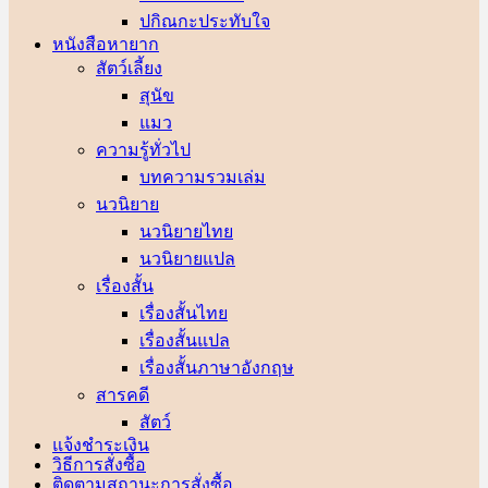
ปกิณกะประทับใจ
หนังสือหายาก
สัตว์เลี้ยง
สุนัข
แมว
ความรู้ทั่วไป
บทความรวมเล่ม
นวนิยาย
นวนิยายไทย
นวนิยายแปล
เรื่องสั้น
เรื่องสั้นไทย
เรื่องสั้นแปล
เรื่องสั้นภาษาอังกฤษ
สารคดี
สัตว์
แจ้งชำระเงิน
วิธีการสั่งซื้อ
ติดตามสถานะการสั่งซื้อ