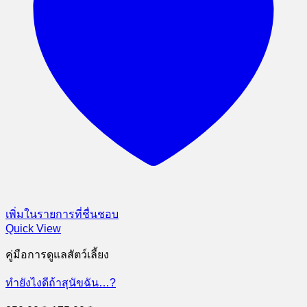
เพิ่มในรายการที่ชื่นชอบ
Quick View
คู่มือการดูแลสัตว์เลี้ยง
ทำยังไงดีถ้าสุนัขฉัน…?