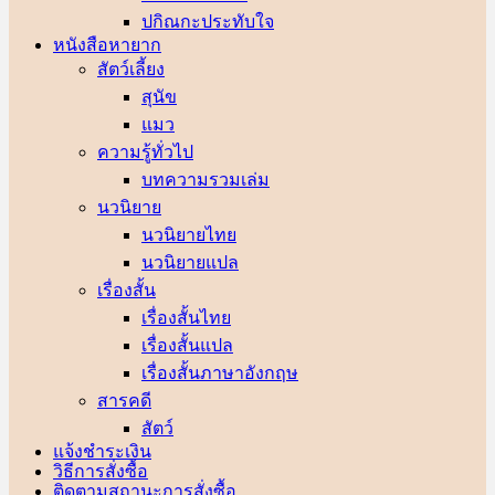
ปกิณกะประทับใจ
หนังสือหายาก
สัตว์เลี้ยง
สุนัข
แมว
ความรู้ทั่วไป
บทความรวมเล่ม
นวนิยาย
นวนิยายไทย
นวนิยายแปล
เรื่องสั้น
เรื่องสั้นไทย
เรื่องสั้นแปล
เรื่องสั้นภาษาอังกฤษ
สารคดี
สัตว์
แจ้งชำระเงิน
วิธีการสั่งซื้อ
ติดตามสถานะการสั่งซื้อ