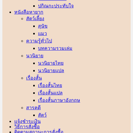
ปกิณกะประทับใจ
หนังสือหายาก
สัตว์เลี้ยง
สุนัข
แมว
ความรู้ทั่วไป
บทความรวมเล่ม
นวนิยาย
นวนิยายไทย
นวนิยายแปล
เรื่องสั้น
เรื่องสั้นไทย
เรื่องสั้นแปล
เรื่องสั้นภาษาอังกฤษ
สารคดี
สัตว์
แจ้งชำระเงิน
วิธีการสั่งซื้อ
ติดตามสถานะการสั่งซื้อ