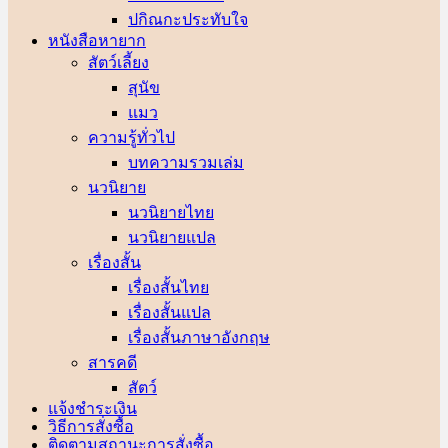
ปกิณกะประทับใจ
หนังสือหายาก
สัตว์เลี้ยง
สุนัข
แมว
ความรู้ทั่วไป
บทความรวมเล่ม
นวนิยาย
นวนิยายไทย
นวนิยายแปล
เรื่องสั้น
เรื่องสั้นไทย
เรื่องสั้นแปล
เรื่องสั้นภาษาอังกฤษ
สารคดี
สัตว์
แจ้งชำระเงิน
วิธีการสั่งซื้อ
ติดตามสถานะการสั่งซื้อ