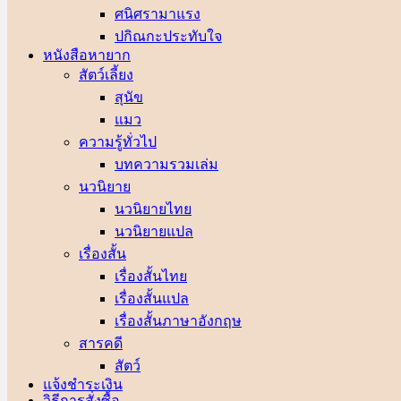
ศนิศรา
ปกิณกะประทับใจ
หนังสือหายาก
สัตว์เลี้ยง
สุนัข
แมว
ความรู้ทั่วไป
บทความรวมเล่ม
นวนิยาย
นวนิยายไทย
นวนิยายแปล
เรื่องสั้น
เรื่องสั้นไทย
เรื่องสั้นแปล
เรื่องสั้นภาษาอังกฤษ
สารคดี
สัตว์
แจ้งชำระเงิน
วิธีการสั่งซื้อ