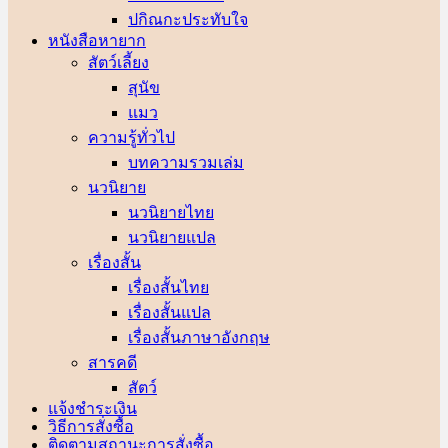
ปกิณกะประทับใจ
หนังสือหายาก
สัตว์เลี้ยง
สุนัข
แมว
ความรู้ทั่วไป
บทความรวมเล่ม
นวนิยาย
นวนิยายไทย
นวนิยายแปล
เรื่องสั้น
เรื่องสั้นไทย
เรื่องสั้นแปล
เรื่องสั้นภาษาอังกฤษ
สารคดี
สัตว์
แจ้งชำระเงิน
วิธีการสั่งซื้อ
ติดตามสถานะการสั่งซื้อ