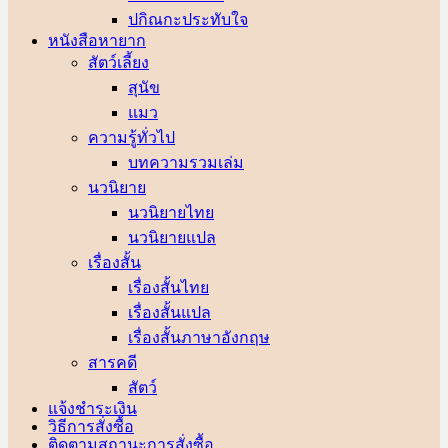
ปกิณกะประทับใจ
หนังสือหายาก
สัตว์เลี้ยง
สุนัข
แมว
ความรู้ทั่วไป
บทความรวมเล่ม
นวนิยาย
นวนิยายไทย
นวนิยายแปล
เรื่องสั้น
เรื่องสั้นไทย
เรื่องสั้นแปล
เรื่องสั้นภาษาอังกฤษ
สารคดี
สัตว์
แจ้งชำระเงิน
วิธีการสั่งซื้อ
ติดตามสถานะการสั่งซื้อ