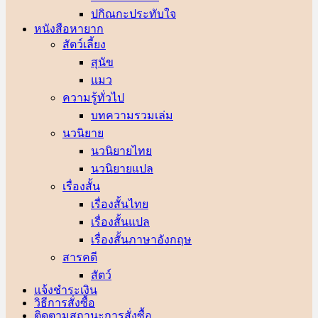
ปกิณกะประทับใจ
หนังสือหายาก
สัตว์เลี้ยง
สุนัข
แมว
ความรู้ทั่วไป
บทความรวมเล่ม
นวนิยาย
นวนิยายไทย
นวนิยายแปล
เรื่องสั้น
เรื่องสั้นไทย
เรื่องสั้นแปล
เรื่องสั้นภาษาอังกฤษ
สารคดี
สัตว์
แจ้งชำระเงิน
วิธีการสั่งซื้อ
ติดตามสถานะการสั่งซื้อ