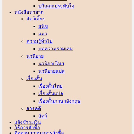
ปกิณกะประทับใจ
หนังสือหายาก
สัตว์เลี้ยง
สุนัข
แมว
ความรู้ทั่วไป
บทความรวมเล่ม
นวนิยาย
นวนิยายไทย
นวนิยายแปล
เรื่องสั้น
เรื่องสั้นไทย
เรื่องสั้นแปล
เรื่องสั้นภาษาอังกฤษ
สารคดี
สัตว์
แจ้งชำระเงิน
วิธีการสั่งซื้อ
ติดตามสถานะการสั่งซื้อ