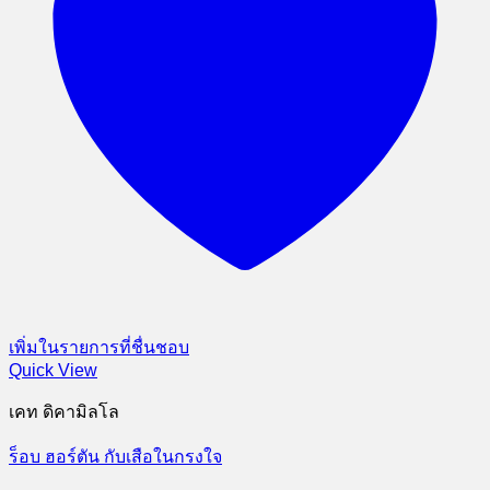
เพิ่มในรายการที่ชื่นชอบ
Quick View
เคท ดิคามิลโล
ร็อบ ฮอร์ตัน กับเสือในกรงใจ