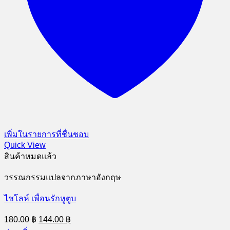
เพิ่มในรายการที่ชื่นชอบ
Quick View
สินค้าหมดแล้ว
วรรณกรรมแปลจากภาษาอังกฤษ
ไชโลห์ เพื่อนรักหูตูบ
Original
Current
180.00
฿
144.00
฿
price
price