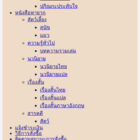
ปกิณกะประทับใจ
หนังสือหายาก
สัตว์เลี้ยง
สุนัข
แมว
ความรู้ทั่วไป
บทความรวมเล่ม
นวนิยาย
นวนิยายไทย
นวนิยายแปล
เรื่องสั้น
เรื่องสั้นไทย
เรื่องสั้นแปล
เรื่องสั้นภาษาอังกฤษ
สารคดี
สัตว์
แจ้งชำระเงิน
วิธีการสั่งซื้อ
ติดตามสถานะการสั่งซื้อ