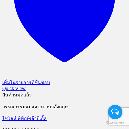
เพิ่มในรายการที่ชื่นชอบ
Quick View
สินค้าหมดแล้ว
วรรณกรรมแปลจากภาษาอังกฤษ
ไชโลห์ พิทักษ์เจ้าบีเกิ้ล
Original
Current