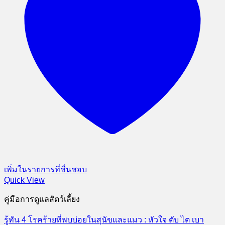
เพิ่มในรายการที่ชื่นชอบ
Quick View
คู่มือการดูแลสัตว์เลี้ยง
รู้ทัน 4 โรคร้ายที่พบบ่อยในสุนัขและแมว : หัวใจ ตับ ไต เบา