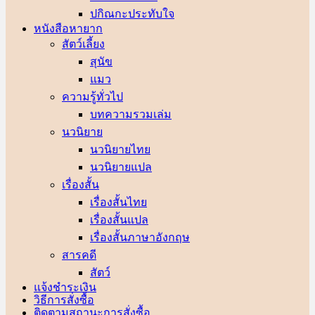
ปกิณกะประทับใจ
หนังสือหายาก
สัตว์เลี้ยง
สุนัข
แมว
ความรู้ทั่วไป
บทความรวมเล่ม
นวนิยาย
นวนิยายไทย
นวนิยายแปล
เรื่องสั้น
เรื่องสั้นไทย
เรื่องสั้นแปล
เรื่องสั้นภาษาอังกฤษ
สารคดี
สัตว์
แจ้งชำระเงิน
วิธีการสั่งซื้อ
ติดตามสถานะการสั่งซื้อ