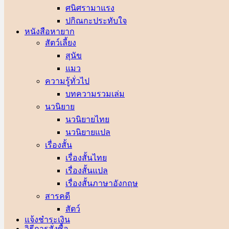
ศนิศรา
ปกิณกะประทับใจ
หนังสือหายาก
สัตว์เลี้ยง
สุนัข
แมว
ความรู้ทั่วไป
บทความรวมเล่ม
นวนิยาย
นวนิยายไทย
นวนิยายแปล
เรื่องสั้น
เรื่องสั้นไทย
เรื่องสั้นแปล
เรื่องสั้นภาษาอังกฤษ
สารคดี
สัตว์
แจ้งชำระเงิน
วิธีการสั่งซื้อ