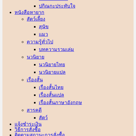
ปกิณกะประทับใจ
หนังสือหายาก
สัตว์เลี้ยง
สุนัข
แมว
ความรู้ทั่วไป
บทความรวมเล่ม
นวนิยาย
นวนิยายไทย
นวนิยายแปล
เรื่องสั้น
เรื่องสั้นไทย
เรื่องสั้นแปล
เรื่องสั้นภาษาอังกฤษ
สารคดี
สัตว์
แจ้งชำระเงิน
วิธีการสั่งซื้อ
ติดตามสถานะการสั่งซื้อ