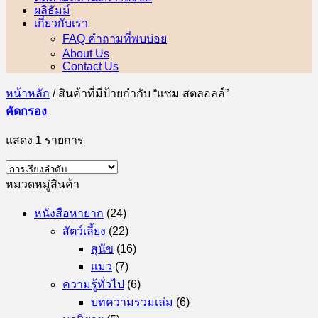
ผลิธัมม์
เกี่ยวกับเรา
FAQ คำถามที่พบบ่อย
About Us
Contact Us
หน้าหลัก
/
สินค้าที่มีป้ายกำกับ “แซม สตลอลล์”
คัดกรอง
แสดง 1 รายการ
หมวดหมู่สินค้า
หนังสือหายาก
(24)
สัตว์เลี้ยง
(22)
สุนัข
(16)
แมว
(7)
ความรู้ทั่วไป
(6)
บทความรวมเล่ม
(6)