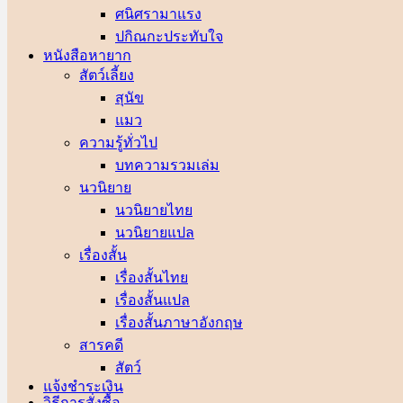
ศนิศรา
ปกิณกะประทับใจ
หนังสือหายาก
สัตว์เลี้ยง
สุนัข
แมว
ความรู้ทั่วไป
บทความรวมเล่ม
นวนิยาย
นวนิยายไทย
นวนิยายแปล
เรื่องสั้น
เรื่องสั้นไทย
เรื่องสั้นแปล
เรื่องสั้นภาษาอังกฤษ
สารคดี
สัตว์
แจ้งชำระเงิน
วิธีการสั่งซื้อ