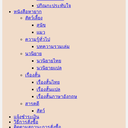
ปกิณกะประทับใจ
หนังสือหายาก
สัตว์เลี้ยง
สุนัข
แมว
ความรู้ทั่วไป
บทความรวมเล่ม
นวนิยาย
นวนิยายไทย
นวนิยายแปล
เรื่องสั้น
เรื่องสั้นไทย
เรื่องสั้นแปล
เรื่องสั้นภาษาอังกฤษ
สารคดี
สัตว์
แจ้งชำระเงิน
วิธีการสั่งซื้อ
ติดตามสถานะการสั่งซื้อ