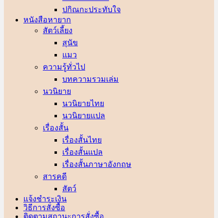
ปกิณกะประทับใจ
หนังสือหายาก
สัตว์เลี้ยง
สุนัข
แมว
ความรู้ทั่วไป
บทความรวมเล่ม
นวนิยาย
นวนิยายไทย
นวนิยายแปล
เรื่องสั้น
เรื่องสั้นไทย
เรื่องสั้นแปล
เรื่องสั้นภาษาอังกฤษ
สารคดี
สัตว์
แจ้งชำระเงิน
วิธีการสั่งซื้อ
ติดตามสถานะการสั่งซื้อ