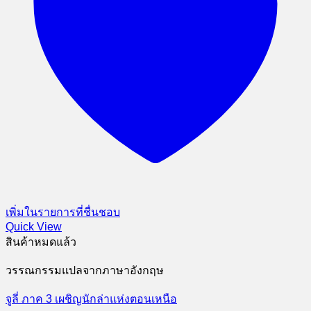
เพิ่มในรายการที่ชื่นชอบ
Quick View
สินค้าหมดแล้ว
วรรณกรรมแปลจากภาษาอังกฤษ
จูลี่ ภาค 3 เผชิญนักล่าแห่งตอนเหนือ