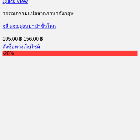
Quick View
วรรณกรรมแปลจากภาษาอังกฤษ
จูลี่ ผจญฝูงหมาป่าขั้วโลก
Original
Current
195.00
฿
156.00
฿
price
price
สั่งซื้อทางเว็บไซต์
was:
is:
-20%
195.00 ฿.
156.00 ฿.