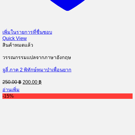
เพิ่มในรายการที่ชื่นชอบ
Quick View
สินค้าหมดแล้ว
วรรณกรรมแปลจากภาษาอังกฤษ
จูลี่ ภาค 2 พิทักษ์หมาป่าเพื่อนยาก
Original
Current
250.00
฿
200.00
฿
price
price
อ่านเพิ่ม
was:
is:
-15%
250.00 ฿.
200.00 ฿.