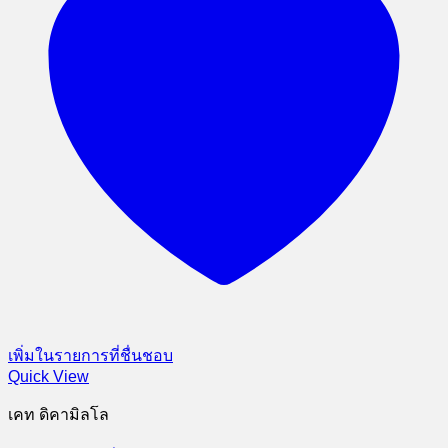
เพิ่มในรายการที่ชื่นชอบ
Quick View
เคท ดิคามิลโล