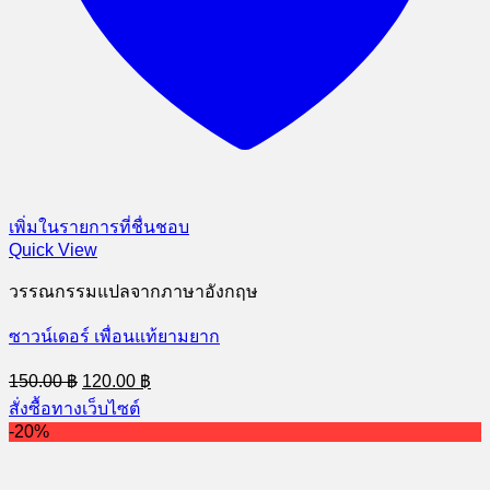
เพิ่มในรายการที่ชื่นชอบ
Quick View
วรรณกรรมแปลจากภาษาอังกฤษ
ซาวน์เดอร์ เพื่อนแท้ยามยาก
Original
Current
150.00
฿
120.00
฿
price
price
สั่งซื้อทางเว็บไซต์
was:
is:
-20%
150.00 ฿.
120.00 ฿.