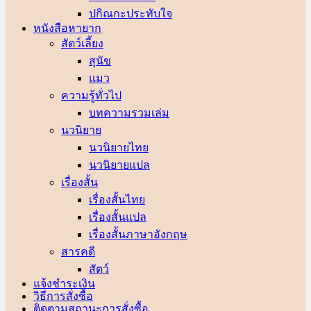
ปกิณกะประทับใจ
หนังสือหายาก
สัตว์เลี้ยง
สุนัข
แมว
ความรู้ทั่วไป
บทความรวมเล่ม
นวนิยาย
นวนิยายไทย
นวนิยายแปล
เรื่องสั้น
เรื่องสั้นไทย
เรื่องสั้นแปล
เรื่องสั้นภาษาอังกฤษ
สารคดี
สัตว์
แจ้งชำระเงิน
วิธีการสั่งซื้อ
ติดตามสถานะการสั่งซื้อ