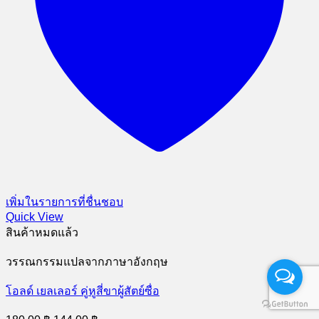
เพิ่มในรายการที่ชื่นชอบ
Quick View
สินค้าหมดแล้ว
วรรณกรรมแปลจากภาษาอังกฤษ
โอลด์ เยลเลอร์ คู่หูสี่ขาผู้สัตย์ซื่อ
Original
Current