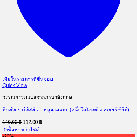
เพิ่มในรายการที่ชื่นชอบ
Quick View
วรรณกรรมแปลจากภาษาอังกฤษ
ลิตเติล อาร์ลิสส์ เจ้าหนูจอมแสบ (หนึ่งในโอลด์ เยลเลอร์ ซีรี่ส์)
Original
Current
140.00
฿
112.00
฿
price
price
สั่งซื้อทางเว็บไซต์
was:
is:
-20%