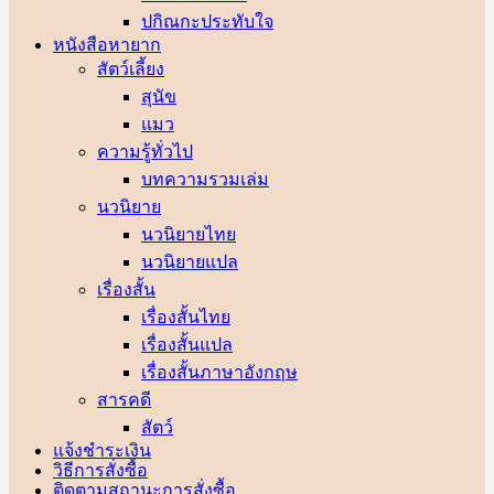
ปกิณกะประทับใจ
หนังสือหายาก
สัตว์เลี้ยง
สุนัข
แมว
ความรู้ทั่วไป
บทความรวมเล่ม
นวนิยาย
นวนิยายไทย
นวนิยายแปล
เรื่องสั้น
เรื่องสั้นไทย
เรื่องสั้นแปล
เรื่องสั้นภาษาอังกฤษ
สารคดี
สัตว์
แจ้งชำระเงิน
วิธีการสั่งซื้อ
ติดตามสถานะการสั่งซื้อ