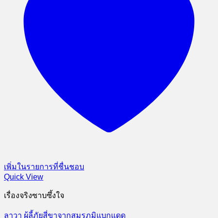
เพิ่มในรายการที่ชื่นชอบ
Quick View
เรื่องจริงซาบซึ้งใจ
ลาวา ผู้ลี้ภัยสี่ขาจากสมรภูมิแบกแดด