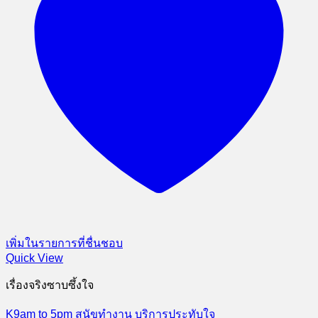
เพิ่มในรายการที่ชื่นชอบ
Quick View
เรื่องจริงซาบซึ้งใจ
K9am to 5pm สุนัขทำงาน บริการประทับใจ