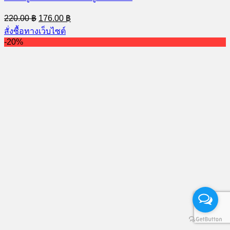
Original
Current
220.00
฿
176.00
฿
price
price
สั่งซื้อทางเว็บไซต์
was:
is:
-20%
220.00 ฿.
176.00 ฿.