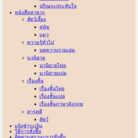
ปกิณกะประทับใจ
หนังสือหายาก
สัตว์เลี้ยง
สุนัข
แมว
ความรู้ทั่วไป
บทความรวมเล่ม
นวนิยาย
นวนิยายไทย
นวนิยายแปล
เรื่องสั้น
เรื่องสั้นไทย
เรื่องสั้นแปล
เรื่องสั้นภาษาอังกฤษ
สารคดี
สัตว์
แจ้งชำระเงิน
วิธีการสั่งซื้อ
ติดตามสถานะการสั่งซื้อ