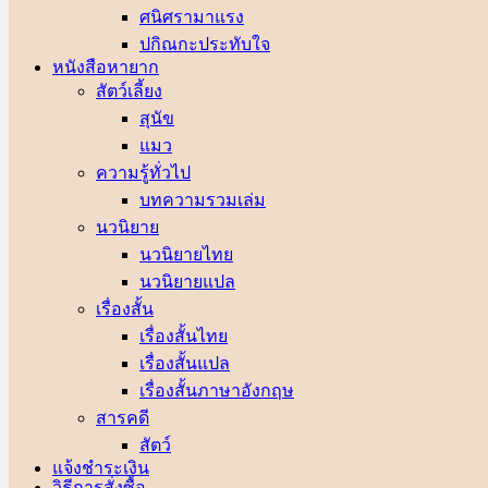
ศนิศรา
ปกิณกะประทับใจ
หนังสือหายาก
สัตว์เลี้ยง
สุนัข
แมว
ความรู้ทั่วไป
บทความรวมเล่ม
นวนิยาย
นวนิยายไทย
นวนิยายแปล
เรื่องสั้น
เรื่องสั้นไทย
เรื่องสั้นแปล
เรื่องสั้นภาษาอังกฤษ
สารคดี
สัตว์
แจ้งชำระเงิน
วิธีการสั่งซื้อ