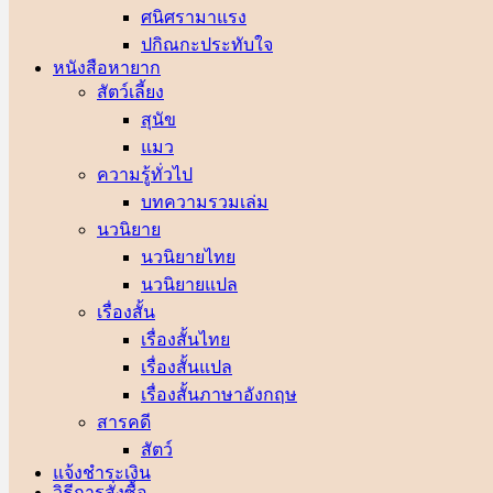
ศนิศรา
ปกิณกะประทับใจ
หนังสือหายาก
สัตว์เลี้ยง
สุนัข
แมว
ความรู้ทั่วไป
บทความรวมเล่ม
นวนิยาย
นวนิยายไทย
นวนิยายแปล
เรื่องสั้น
เรื่องสั้นไทย
เรื่องสั้นแปล
เรื่องสั้นภาษาอังกฤษ
สารคดี
สัตว์
แจ้งชำระเงิน
วิธีการสั่งซื้อ