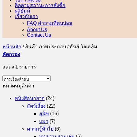
ติดตามสถานะการสั่งซื้อ
ผลิธัมม์
เกี่ยวกับเรา
FAQ คำถามที่พบบ่อย
About Us
Contact Us
หน้าหลัก
/
สินค้า ภาพประกอบ
/
ฮันส์ วิลเฮล์ม
คัดกรอง
แสดง 1 รายการ
หมวดหมู่สินค้า
หนังสือหายาก
(24)
สัตว์เลี้ยง
(22)
สุนัข
(16)
แมว
(7)
ความรู้ทั่วไป
(6)
บทความรวมเล่ม
(6)