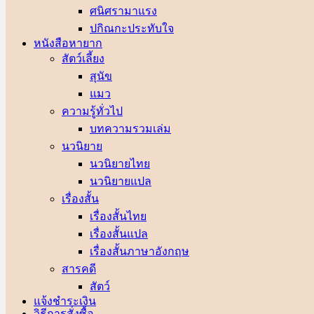
ศนิศรา
ปกิณกะประทับใจ
หนังสือหายาก
สัตว์เลี้ยง
สุนัข
แมว
ความรู้ทั่วไป
บทความรวมเล่ม
นวนิยาย
นวนิยายไทย
นวนิยายแปล
เรื่องสั้น
เรื่องสั้นไทย
เรื่องสั้นแปล
เรื่องสั้นภาษาอังกฤษ
สารคดี
สัตว์
แจ้งชำระเงิน
วิธีการสั่งซื้อ