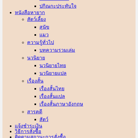
ปกิณกะประทับใจ
หนังสือหายาก
สัตว์เลี้ยง
สุนัข
แมว
ความรู้ทั่วไป
บทความรวมเล่ม
นวนิยาย
นวนิยายไทย
นวนิยายแปล
เรื่องสั้น
เรื่องสั้นไทย
เรื่องสั้นแปล
เรื่องสั้นภาษาอังกฤษ
สารคดี
สัตว์
แจ้งชำระเงิน
วิธีการสั่งซื้อ
ติดตามสถานะการสั่งซื้อ