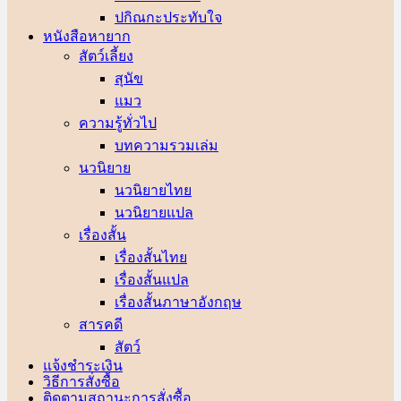
ปกิณกะประทับใจ
หนังสือหายาก
สัตว์เลี้ยง
สุนัข
แมว
ความรู้ทั่วไป
บทความรวมเล่ม
นวนิยาย
นวนิยายไทย
นวนิยายแปล
เรื่องสั้น
เรื่องสั้นไทย
เรื่องสั้นแปล
เรื่องสั้นภาษาอังกฤษ
สารคดี
สัตว์
แจ้งชำระเงิน
วิธีการสั่งซื้อ
ติดตามสถานะการสั่งซื้อ