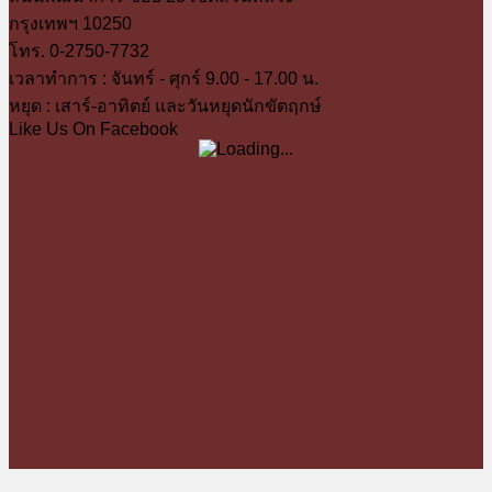
กรุงเทพฯ 10250
โทร. 0-2750-7732
เวลาทำการ : จันทร์ - ศุกร์ 9.00 - 17.00 น.
หยุด : เสาร์-อาทิตย์ และวันหยุดนักขัตฤกษ์
Like Us On Facebook