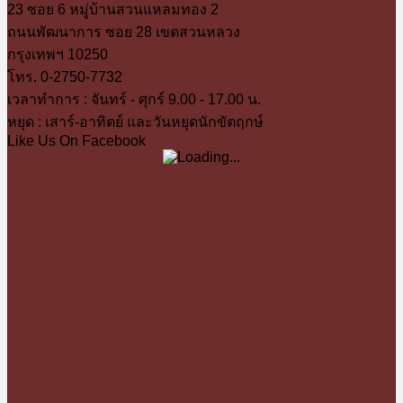
23 ซอย 6 หมู่บ้านสวนแหลมทอง 2
ถนนพัฒนาการ ซอย 28 เขตสวนหลวง
กรุงเทพฯ 10250
โทร. 0-2750-7732
เวลาทำการ : จันทร์ - ศุกร์ 9.00 - 17.00 น.
หยุด : เสาร์-อาทิตย์ และวันหยุดนักขัตฤกษ์
Like Us On Facebook