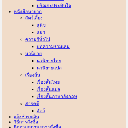
ปกิณกะประทับใจ
หนังสือหายาก
สัตว์เลี้ยง
สุนัข
แมว
ความรู้ทั่วไป
บทความรวมเล่ม
นวนิยาย
นวนิยายไทย
นวนิยายแปล
เรื่องสั้น
เรื่องสั้นไทย
เรื่องสั้นแปล
เรื่องสั้นภาษาอังกฤษ
สารคดี
สัตว์
แจ้งชำระเงิน
วิธีการสั่งซื้อ
ติดตามสถานะการสั่งซื้อ