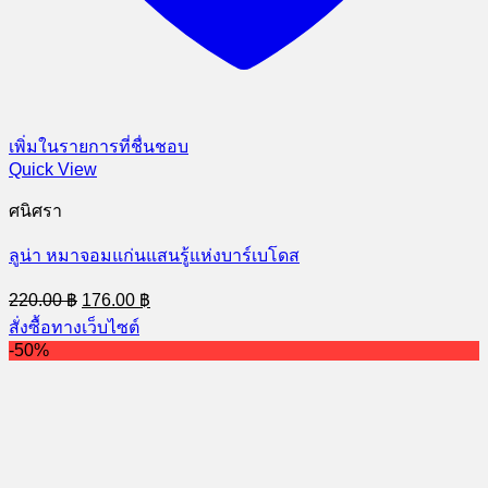
เพิ่มในรายการที่ชื่นชอบ
Quick View
ศนิศรา
ลูน่า หมาจอมแก่นแสนรู้แห่งบาร์เบโดส
Original
Current
220.00
฿
176.00
฿
price
price
สั่งซื้อทางเว็บไซต์
was:
is:
-50%
220.00 ฿.
176.00 ฿.