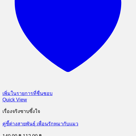
เพิ่มในรายการที่ชื่นชอบ
Quick View
เรื่องจริงซาบซึ้งใจ
คู่ซี้ต่างสายพันธุ์ เพื่อนรักหมากับแมว
Original
Current