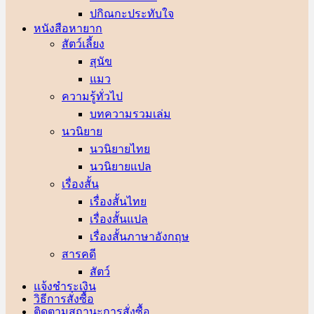
ปกิณกะประทับใจ
หนังสือหายาก
สัตว์เลี้ยง
สุนัข
แมว
ความรู้ทั่วไป
บทความรวมเล่ม
นวนิยาย
นวนิยายไทย
นวนิยายแปล
เรื่องสั้น
เรื่องสั้นไทย
เรื่องสั้นแปล
เรื่องสั้นภาษาอังกฤษ
สารคดี
สัตว์
แจ้งชำระเงิน
วิธีการสั่งซื้อ
ติดตามสถานะการสั่งซื้อ