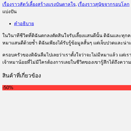
ชิ้น
เรื่องราวสัตว์เลี้ยงสร้างแรงบันดาลใจ
,
เรื่องราวสุนัขจากรอบโลก
แบ่งปัน
คำอธิบาย
ในวินาทีชีวิตที่ดิฉันตกลงตัดสินใจรับเลี้ยงแสนดีนั้น ดิฉันและ
หมาแสนดีด้วยซ้ำ ดิฉันเพียงได้รับรู้ข้อมูลสั้นๆ แต่เจ็บปวดและน่
ครอบครัวของดิฉันลืมไปเลยว่าเราตั้งใจว่าจะไม่มีหมาแล้ว แต่เราไ
เจ้าหมาน้อยที่ไม่มีใครต้องการเลยในชีวิตของเขารู้สึกได้ถึงคว
สินค้าที่เกี่ยวข้อง
-50%