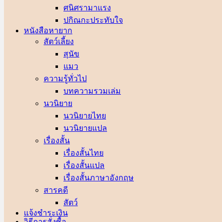
ศนิศรา
ปกิณกะประทับใจ
หนังสือหายาก
สัตว์เลี้ยง
สุนัข
แมว
ความรู้ทั่วไป
บทความรวมเล่ม
นวนิยาย
นวนิยายไทย
นวนิยายแปล
เรื่องสั้น
เรื่องสั้นไทย
เรื่องสั้นแปล
เรื่องสั้นภาษาอังกฤษ
สารคดี
สัตว์
แจ้งชำระเงิน
วิธีการสั่งซื้อ