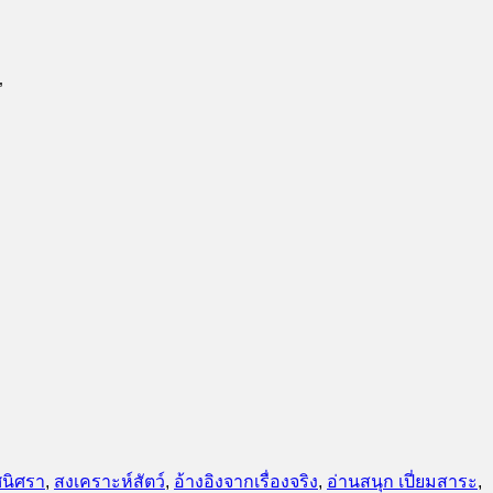
”
ศนิศรา
,
สงเคราะห์สัตว์
,
อ้างอิงจากเรื่องจริง
,
อ่านสนุก เปี่ยมสาระ
,