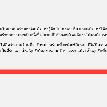
ทุกคนในครอบครัวของดิฉันไม่เคยรู้จัก ไม่เคยพบเห็น และยังไม่เคย
าเศร้าสลดว่าหมาตัวหนึ่งชื่อ “แซนดี้” กำลังจะโดนฉีดยาให้ตายไป เพ
ม่ลืมว่าเราพร้อมที่จะรักหมา พร้อมที่จะช่วยชีวิตหมาที่ไม่มีความ
ามเป็นที่รัก และเป็น “ลูกรัก”ของครอบครัวของเรา-แม้จะเป็นลูกรั