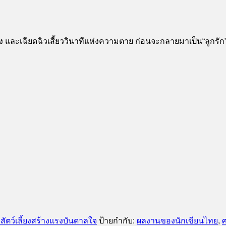
พัง และเฉียดฉิวเสี้ยววินาทีแห่งความตาย ก่อนจะกลายมาเป็น“ลูกรัก
วสัตว์เลี้ยงสร้างแรงบันดาลใจ
ป้ายกำกับ:
ผลงานของนักเขียนไทย
,