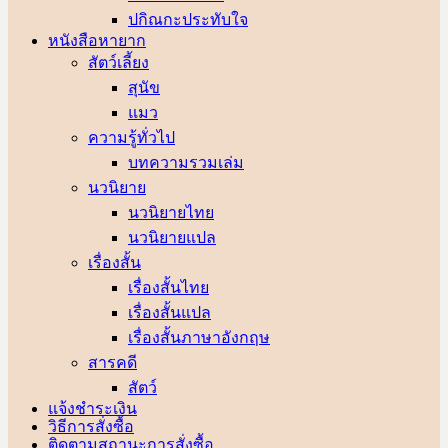
ปกิณกะประทับใจ
หนังสือหายาก
สัตว์เลี้ยง
สุนัข
แมว
ความรู้ทั่วไป
บทความรวมเล่ม
นวนิยาย
นวนิยายไทย
นวนิยายแปล
เรื่องสั้น
เรื่องสั้นไทย
เรื่องสั้นแปล
เรื่องสั้นภาษาอังกฤษ
สารคดี
สัตว์
แจ้งชำระเงิน
วิธีการสั่งซื้อ
ติดตามสถานะการสั่งซื้อ