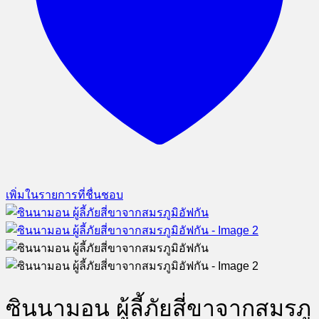
เพิ่มในรายการที่ชื่นชอบ
ซินนามอน ผู้ลี้ภัยสี่ขาจากสมรภู