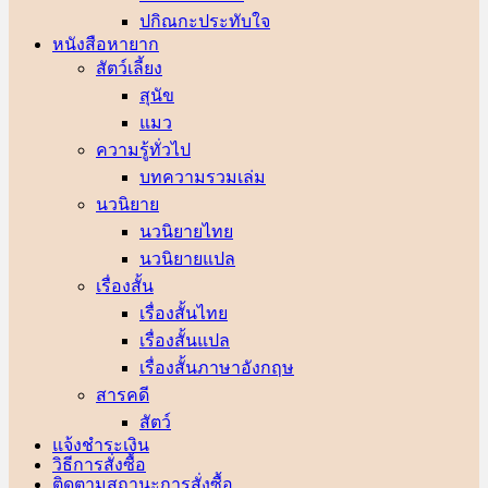
ปกิณกะประทับใจ
หนังสือหายาก
สัตว์เลี้ยง
สุนัข
แมว
ความรู้ทั่วไป
บทความรวมเล่ม
นวนิยาย
นวนิยายไทย
นวนิยายแปล
เรื่องสั้น
เรื่องสั้นไทย
เรื่องสั้นแปล
เรื่องสั้นภาษาอังกฤษ
สารคดี
สัตว์
แจ้งชำระเงิน
วิธีการสั่งซื้อ
ติดตามสถานะการสั่งซื้อ