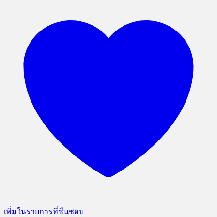
เพิ่มในรายการที่ชื่นชอบ