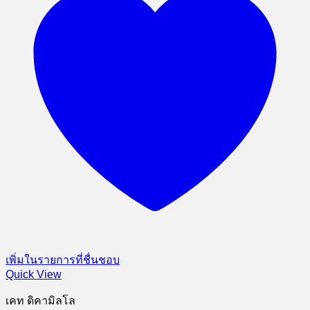
เพิ่มในรายการที่ชื่นชอบ
Quick View
เคท ดิคามิลโล