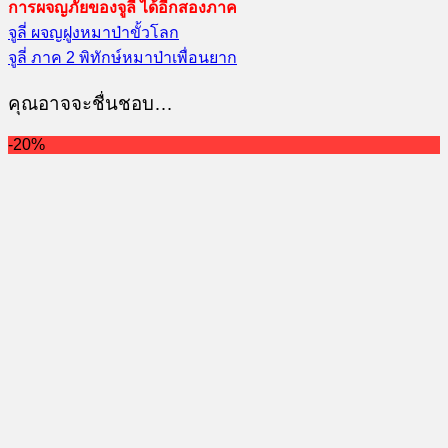
การผจญภัยของจูลี่ ได้อีกสองภาค
จูลี่ ผจญฝูงหมาป่าขั้วโลก
จูลี่ ภาค 2 พิทักษ์หมาป่าเพื่อนยาก
คุณอาจจะชื่นชอบ…
-20%