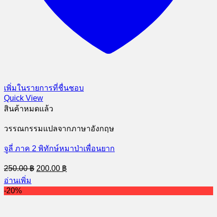
เพิ่มในรายการที่ชื่นชอบ
Quick View
สินค้าหมดแล้ว
วรรณกรรมแปลจากภาษาอังกฤษ
จูลี่ ภาค 2 พิทักษ์หมาป่าเพื่อนยาก
Original
Current
250.00
฿
200.00
฿
price
price
อ่านเพิ่ม
was:
is:
-20%
250.00 ฿.
200.00 ฿.