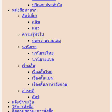
ปกิณกะประทับใจ
หนังสือหายาก
สัตว์เลี้ยง
สุนัข
แมว
ความรู้ทั่วไป
บทความรวมเล่ม
นวนิยาย
นวนิยายไทย
นวนิยายแปล
เรื่องสั้น
เรื่องสั้นไทย
เรื่องสั้นแปล
เรื่องสั้นภาษาอังกฤษ
สารคดี
สัตว์
แจ้งชำระเงิน
วิธีการสั่งซื้อ
ติดตามสถานะการสั่งซื้อ