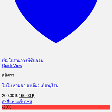
เพิ่มในรายการที่ชื่นชอบ
Quick View
ศนิศรา
โมโม่ สามขา ตาเดียว เที่ยวยุโรป
Original
Current
200.00
฿
160.00
฿
price
price
สั่งซื้อทางเว็บไซต์
was:
is:
-20%
200.00 ฿.
160.00 ฿.