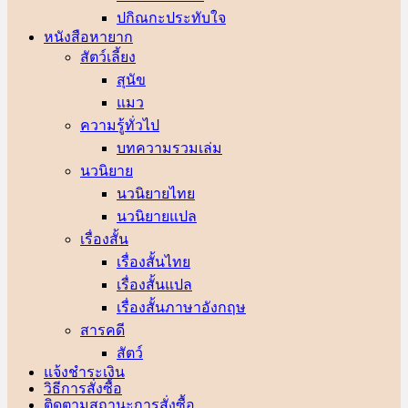
ปกิณกะประทับใจ
หนังสือหายาก
สัตว์เลี้ยง
สุนัข
แมว
ความรู้ทั่วไป
บทความรวมเล่ม
นวนิยาย
นวนิยายไทย
นวนิยายแปล
เรื่องสั้น
เรื่องสั้นไทย
เรื่องสั้นแปล
เรื่องสั้นภาษาอังกฤษ
สารคดี
สัตว์
แจ้งชำระเงิน
วิธีการสั่งซื้อ
ติดตามสถานะการสั่งซื้อ