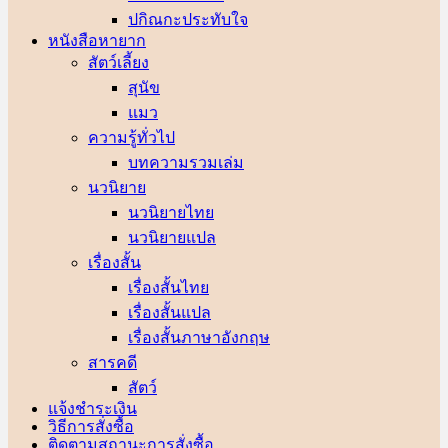
ปกิณกะประทับใจ
หนังสือหายาก
สัตว์เลี้ยง
สุนัข
แมว
ความรู้ทั่วไป
บทความรวมเล่ม
นวนิยาย
นวนิยายไทย
นวนิยายแปล
เรื่องสั้น
เรื่องสั้นไทย
เรื่องสั้นแปล
เรื่องสั้นภาษาอังกฤษ
สารคดี
สัตว์
แจ้งชำระเงิน
วิธีการสั่งซื้อ
ติดตามสถานะการสั่งซื้อ