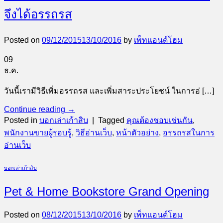
จึงได้อรรถรส
Posted on
09/12/2015
13/10/2016
by
เพ็ทแอนด์โฮม
09
ธ.ค.
วันนี้เรามีวิธีเพิ่มอรรถรส และเพิ่มสาระประโยชน์ ในการอ่ […]
Continue reading
→
Posted in
บอกเล่าเก้าสิบ
|
Tagged
คุณต้องชอบเช่นกัน
,
พนักงานขายผู้รอบรู้
,
วิธีอ่านเว็บ
,
หน้าตัวอย่าง
,
อรรถรสในการ
อ่านเว็บ
บอกเล่าเก้าสิบ
Pet & Home Bookstore Grand Opening
Posted on
08/12/2015
13/10/2016
by
เพ็ทแอนด์โฮม