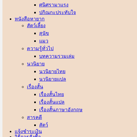
ศนิศรา
ปกิณกะประทับใจ
หนังสือหายาก
สัตว์เลี้ยง
สุนัข
แมว
ความรู้ทั่วไป
บทความรวมเล่ม
นวนิยาย
นวนิยายไทย
นวนิยายแปล
เรื่องสั้น
เรื่องสั้นไทย
เรื่องสั้นแปล
เรื่องสั้นภาษาอังกฤษ
สารคดี
สัตว์
แจ้งชำระเงิน
วิธีการสั่งซื้อ