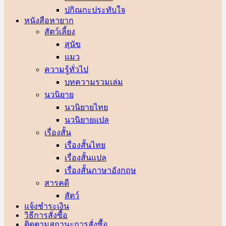
ปกิณกะประทับใจ
หนังสือหายาก
สัตว์เลี้ยง
สุนัข
แมว
ความรู้ทั่วไป
บทความรวมเล่ม
นวนิยาย
นวนิยายไทย
นวนิยายแปล
เรื่องสั้น
เรื่องสั้นไทย
เรื่องสั้นแปล
เรื่องสั้นภาษาอังกฤษ
สารคดี
สัตว์
แจ้งชำระเงิน
วิธีการสั่งซื้อ
ติดตามสถานะการสั่งซื้อ