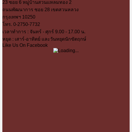
23 ซอย 6 หมู่บ้านสวนแหลมทอง 2
ถนนพัฒนาการ ซอย 28 เขตสวนหลวง
กรุงเทพฯ 10250
โทร. 0-2750-7732
เวลาทำการ : จันทร์ - ศุกร์ 9.00 - 17.00 น.
หยุด : เสาร์-อาทิตย์ และวันหยุดนักขัตฤกษ์
Like Us On Facebook