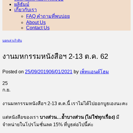
ผลิธัมม์
เกี่ยวกับเรา
FAQ คำถามที่พบบ่อย
About Us
Contact Us
บอกเล่าเก้าสิบ
งานมหกรรมหนังสือฯ 2-13 ต.ค. 62
Posted on
25/09/2019
06/01/2021
by
เพ็ทแอนด์โฮม
25
ก.ย.
งานมหกรรมหนังสือฯ 2-13 ต.ค.นี้ เราไม่ได้ไปออกบูธเองนะคะ
แต่หนังสือของเรา
บางส่วน…ย้ำบางส่วน (ไม่ใช่ทุกเรื่อง)
มี
จำหน่ายในโปรโมชั่นลด 15% ที่บูธต่อไปนี้ค่ะ