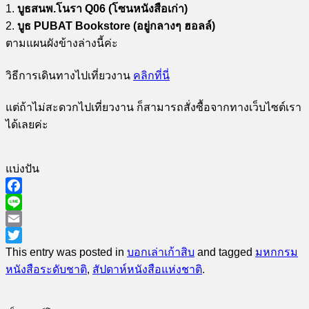
1.
บูธสนพ.โนรา Q06 (โซนหนังสือเก่า)
2.
บูธ PUBAT Bookstore (อยู่กลางๆ ฮอลล์)
ตามแผนผังข้างล่างนี้ค่ะ
วิธีการเดินทางไปเที่ยวงาน
คลิกที่นี่
แต่ถ้าไม่สะดวกไปเที่ยวงาน ก็สามารถสั่งซื้อจากทางเว็บไซต์เรา
ได้เลยค่ะ
แบ่งปัน
Facebook
Line
Email
Twitter
This entry was posted in
บอกเล่าเก้าสิบ
and tagged
มหกกรม
หนังสือระดับชาติ
,
สัปดาห์หนังสือแห่งชาติ
.