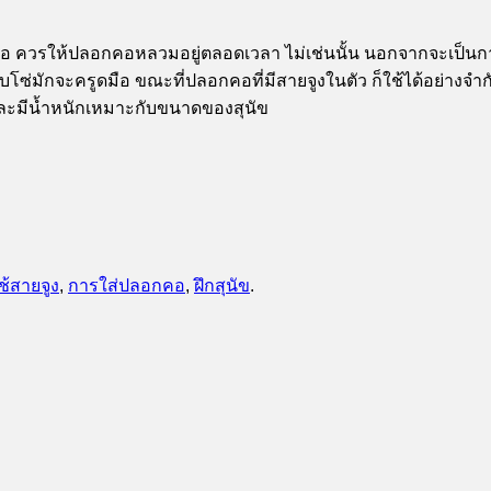
คอ ควรให้ปลอกคอหลวมอยู่ตลอดเวลา ไม่เช่นนั้น นอกจากจะเป็นการท
บโซ่มักจะครูดมือ ขณะที่ปลอกคอที่มีสายจูงในตัว ก็ใช้ได้อย่างจำกัด
 และมีน้ำหนักเหมาะกับขนาดของสุนัข
ช้สายจูง
,
การใส่ปลอกคอ
,
ฝึกสุนัข
.