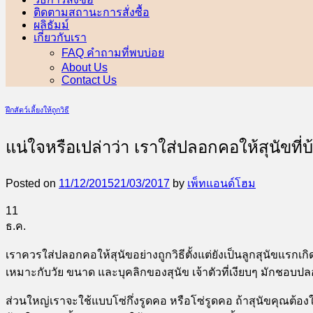
ติดตามสถานะการสั่งซื้อ
ผลิธัมม์
เกี่ยวกับเรา
FAQ คำถามที่พบบ่อย
About Us
Contact Us
ฝึกสัตว์เลี้ยงให้ถูกวิธี
แน่ใจหรือเปล่าว่า เราใส่ปลอกคอให้สุนัขที่บ
Posted on
11/12/2015
21/03/2017
by
เพ็ทแอนด์โฮม
11
ธ.ค.
เราควรใส่ปลอกคอให้สุนัขอย่างถูกวิธีตั้งแต่ยังเป็นลูกสุนัขแรก
เหมาะกับวัย ขนาด และบุคลิกของสุนัข เจ้าตัวที่เงียบๆ มักชอบป
ส่วนใหญ่เราจะใช้แบบโซ่กึ่งรูดคอ หรือโซ่รูดคอ ถ้าสุนัขคุณต้องใช