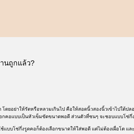
้านถูกแล้ว?
เกิด โดยอย่าให้รัดหรือหลวมเกินไป คือให้สอดนิ้วสองนิ้วเข้าไปใต้ป
ลอกคอแบบเป็นหัวเข็มขัดขนาดพอดี ส่วนตัวที่ซนๆ จะชอบแบบโซ่กึ่งร
้แบบโซ่กึ่งรูดคอก็ต้องเลือกขนาดให้ใส่พอดี แต่ไม่ต้องเผื่อโต และ