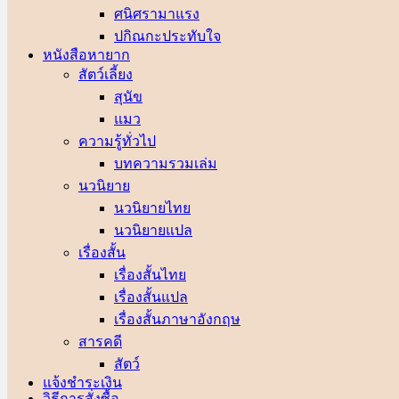
ศนิศรา
ปกิณกะประทับใจ
หนังสือหายาก
สัตว์เลี้ยง
สุนัข
แมว
ความรู้ทั่วไป
บทความรวมเล่ม
นวนิยาย
นวนิยายไทย
นวนิยายแปล
เรื่องสั้น
เรื่องสั้นไทย
เรื่องสั้นแปล
เรื่องสั้นภาษาอังกฤษ
สารคดี
สัตว์
แจ้งชำระเงิน
วิธีการสั่งซื้อ