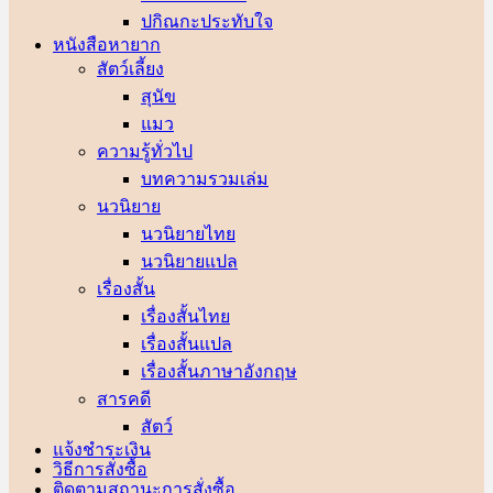
ปกิณกะประทับใจ
หนังสือหายาก
สัตว์เลี้ยง
สุนัข
แมว
ความรู้ทั่วไป
บทความรวมเล่ม
นวนิยาย
นวนิยายไทย
นวนิยายแปล
เรื่องสั้น
เรื่องสั้นไทย
เรื่องสั้นแปล
เรื่องสั้นภาษาอังกฤษ
สารคดี
สัตว์
แจ้งชำระเงิน
วิธีการสั่งซื้อ
ติดตามสถานะการสั่งซื้อ