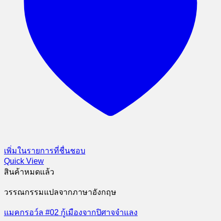
เพิ่มในรายการที่ชื่นชอบ
Quick View
สินค้าหมดแล้ว
วรรณกรรมแปลจากภาษาอังกฤษ
แมคกรอว์ล #02 กู้เมืองจากปิศาจจำแลง