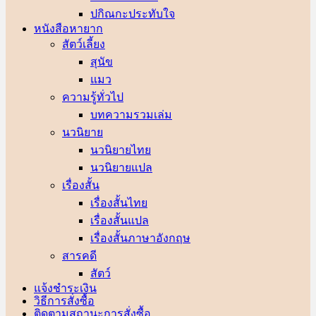
ปกิณกะประทับใจ
หนังสือหายาก
สัตว์เลี้ยง
สุนัข
แมว
ความรู้ทั่วไป
บทความรวมเล่ม
นวนิยาย
นวนิยายไทย
นวนิยายแปล
เรื่องสั้น
เรื่องสั้นไทย
เรื่องสั้นแปล
เรื่องสั้นภาษาอังกฤษ
สารคดี
สัตว์
แจ้งชำระเงิน
วิธีการสั่งซื้อ
ติดตามสถานะการสั่งซื้อ