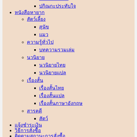
ปกิณกะประทับใจ
หนังสือหายาก
สัตว์เลี้ยง
สุนัข
แมว
ความรู้ทั่วไป
บทความรวมเล่ม
นวนิยาย
นวนิยายไทย
นวนิยายแปล
เรื่องสั้น
เรื่องสั้นไทย
เรื่องสั้นแปล
เรื่องสั้นภาษาอังกฤษ
สารคดี
สัตว์
แจ้งชำระเงิน
วิธีการสั่งซื้อ
ติดตามสถานะการสั่งซื้อ