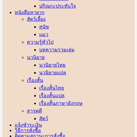
ปกิณกะประทับใจ
หนังสือหายาก
สัตว์เลี้ยง
สุนัข
แมว
ความรู้ทั่วไป
บทความรวมเล่ม
นวนิยาย
นวนิยายไทย
นวนิยายแปล
เรื่องสั้น
เรื่องสั้นไทย
เรื่องสั้นแปล
เรื่องสั้นภาษาอังกฤษ
สารคดี
สัตว์
แจ้งชำระเงิน
วิธีการสั่งซื้อ
ติดตามสถานะการสั่งซื้อ