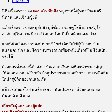
คำอธิบาย
นี่คือเรื่องราวของ
เดเปอโร ทิลลิง
หนูตัวหนึ่งผู้หลงรักดนตรี
นิทาน และเจ้าหญิงพี
นี่คือเรื่องราวของหนูอีกตัว ผู้มีชื่อว่า รอสคูโรด้วย รอสคูโร
อาศัยอยู่ในความมืด แต่โหยหาโลกที่เปี่ยมด้วยแสงสว่าง
และนี่คือเรื่องราวของมิกเกอรี โซว์ เด็กรับใช้ผู้มีปัญญาไม่
แหลมคมนัก และมีความปรารถนาเพียงหนึ่งเดียวที่ไม่มีวันเป็น
จริงได้
ตัวละครทั้งหมดนี้กําลังจะร่วมออกเดินทางที่จะนําพาลงสู่คุก
ใต้ดินอันน่าสะพรึงกลัว นําสู่ปราสาทแสนอลังการ และเหนืออื่น
ใดนําสู่ชีวิตของกันและกัน
แล้วจะเกิดอะไรขึ้นหรือ เธอจ๋า นั่นเป็นชะตาชีวิตที่เธอต้อง
ค้นหาด้วยตัวเอง
เกี่ยวกับผู้แต่ง และผู้แปล