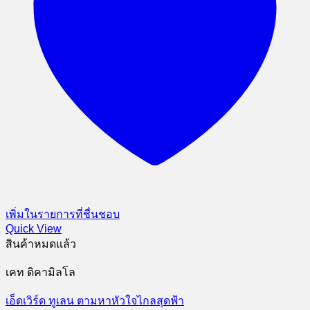
เพิ่มในรายการที่ชื่นชอบ
Quick View
สินค้าหมดแล้ว
เคท ดิคามิลโล
เอ็ดเวิร์ด ทูเลน ตามหาหัวใจไกลสุดฟ้า