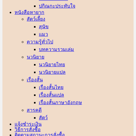
ปกิณกะประทับใจ
หนังสือหายาก
สัตว์เลี้ยง
สุนัข
แมว
ความรู้ทั่วไป
บทความรวมเล่ม
นวนิยาย
นวนิยายไทย
นวนิยายแปล
เรื่องสั้น
เรื่องสั้นไทย
เรื่องสั้นแปล
เรื่องสั้นภาษาอังกฤษ
สารคดี
สัตว์
แจ้งชำระเงิน
วิธีการสั่งซื้อ
ติดตามสถานะการสั่งซื้อ