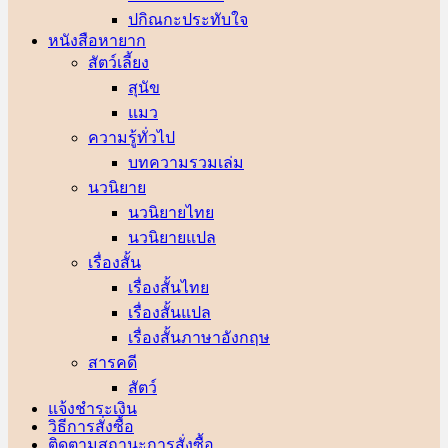
ปกิณกะประทับใจ
หนังสือหายาก
สัตว์เลี้ยง
สุนัข
แมว
ความรู้ทั่วไป
บทความรวมเล่ม
นวนิยาย
นวนิยายไทย
นวนิยายแปล
เรื่องสั้น
เรื่องสั้นไทย
เรื่องสั้นแปล
เรื่องสั้นภาษาอังกฤษ
สารคดี
สัตว์
แจ้งชำระเงิน
วิธีการสั่งซื้อ
ติดตามสถานะการสั่งซื้อ