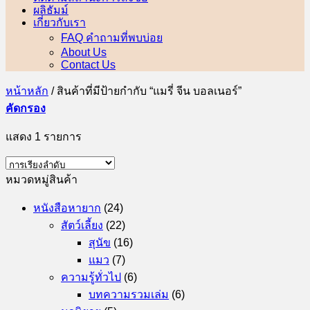
ผลิธัมม์
เกี่ยวกับเรา
FAQ คำถามที่พบบ่อย
About Us
Contact Us
หน้าหลัก
/
สินค้าที่มีป้ายกำกับ “แมรี่ จีน บอลเนอร์”
คัดกรอง
แสดง 1 รายการ
หมวดหมู่สินค้า
หนังสือหายาก
(24)
สัตว์เลี้ยง
(22)
สุนัข
(16)
แมว
(7)
ความรู้ทั่วไป
(6)
บทความรวมเล่ม
(6)